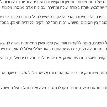
 של נותני שירות. הניסיון והמקצועיות חשובים עוד יותר בעבודות
יש לבצע אותה בצורה יעילה ומהירה, עם כוח אדם מנוסה, מכונות מ
בפרטי, לכן מצטבר אבק ולכלוך רב שיש לטפל בהם בהקדם. קרדית 
בר בין הסיבים ומשמש "בית חם" לחיידקים ולקרדית האבק. בנוסף,
ל ספקים, מענה ללקוחות ועוד. אין פלא שאין התייחסות ראויה לנושא 
במרחב לא נעים, זה מוציא אתכם באור שלילי ועלול לפגוע בסיכויים 
ה מנוסה שתתחזק עבורכם את הנכס ותדאג שתוכלו להמשיך בשקט התע
דה ובהתאם הצעת מחיר. תקבלו הסבר מלא על התהליך ועל המשמעוי