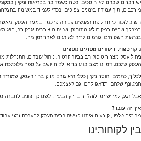
יש דברים שבהם לא חוסכים, בטח כשמדובר בבריאות וניקיון במקומות
מורכבים, תוך עמידה בזמנים צפופים. בכדי לעמוד במשימה בהצלחה 
חשוב לזכור כי תחלופת האנשים גבוהה פי כמה במגזר העסקי מאשר 
במהלך שהייה במקום לא מתוחזק. שטיחים צוברים אבק רב, הוא מצט
בנראות השטיחים וגורמים לריח לא נעים לאחר זמן מה.
ניקוי ספות וריפודים מסוגים נוספים
ניהול עסק מצריך טיפול רב בביורוקרטיה, ניהול עובדים, התנהלות מו
העסק שלכם. דמיינו מצב בו עובד או לקוח יושב על ספה מלוכלכת או 
המטונף שלהם, תדאגו להם וגם לעצמכם.
אבל רגע, למי יש זמן לזה? וזו בדיוק הבעיה! לשם כך פונים לחבר
איך זה עובד?
מרימים טלפון, קובעים איתנו פגישה בבית העסק להערכת זמני עבו
בין לקוחותינו